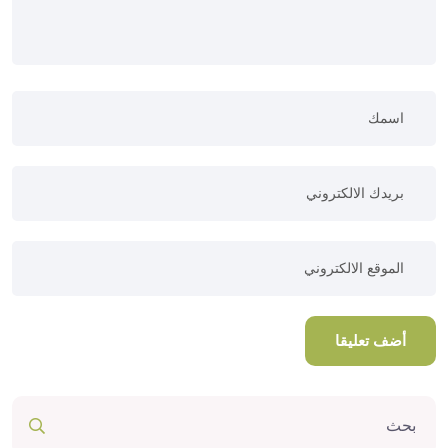
أضف تعليقا