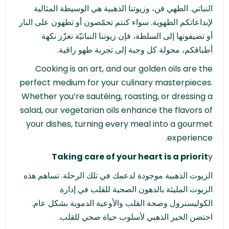
النباتي. الطهي فن، وزيوتنا الذهبية هي الوسيطة المثالية
لإبداعاتكم الطهوية. سواء كنتم تحمّصون أو تطهون على النار
أو تضيفونها إلى السلطة، فإن زيوتنا النباتيّة تعزّز نكهة
أطباقكم، محولة كل وجبة إلى تجربة طهو راقية.
Cooking is an art, and our golden oils are the
perfect medium for your culinary masterpieces.
Whether you’re sautéing, roasting, or dressing a
salad, our vegetarian oils enhance the flavors of
your dishes, turning every meal into a gourmet
experience.
Taking care of your heart is a priorit
y
الزيوت الذهبية موجودة لدعمك في تلك الرحلة. تساهم هذه
الزيوت المليئة بالدهون الصحية للقلب في إدارة
الكوليسترول وصحة القلب والأوعية الدموية بشكل عام.
احتضن الخير الذهبي لأسلوب حياة صحي للقلب.